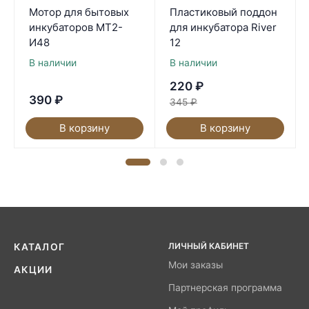
Мотор для бытовых
Пластиковый поддон
инкубаторов МТ2-
для инкубатора River
И48
12
В наличии
В наличии
220
₽
390
₽
345
₽
В корзину
В корзину
ЛИЧНЫЙ КАБИНЕТ
КАТАЛОГ
Мои заказы
АКЦИИ
Партнерская программа