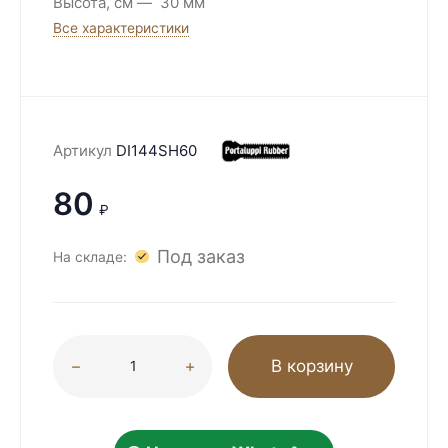
Высота, см
30 мм
Все характеристики
Артикул
DI144SH60
80
₽
Под заказ
На складе:
В корзину