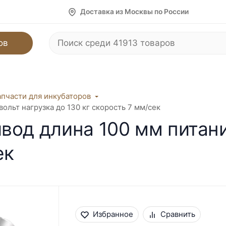
Доставка из Москвы по России
ов
апчасти для инкубаторов
ольт нагрузка до 130 кг скорость 7 мм/сек
вод длина 100 мм питани
ек
Избранное
Сравнить