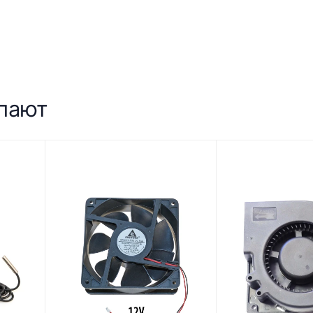
упают