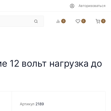
Авторизоваться
0
0
0
е 12 вольт нагрузка до
Артикул
2189