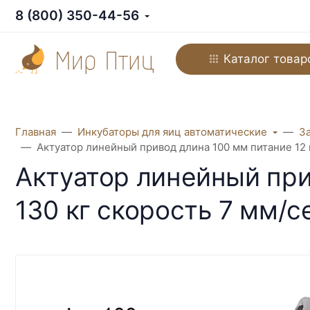
8 (800) 350-44-56
Каталог товар
Главная
Инкубаторы для яиц автоматические
З
Актуатор линейный привод длина 100 мм питание 12 в
Актуатор линейный при
130 кг скорость 7 мм/с