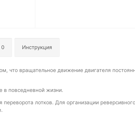
 0
Инструкция
зом, что вращательное движение двигателя постоянн
 в повседневной жизни.
я переворота лотков. Для организации реверсивног
.