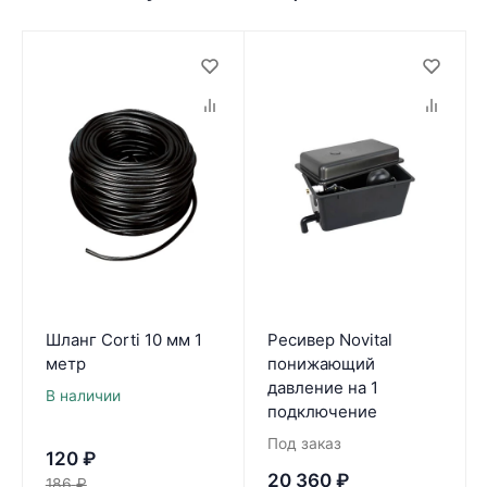
Шланг Corti 10 мм 1
Ресивер Novital
метр
понижающий
давление на 1
В наличии
подключение
Под заказ
120
₽
20 360
₽
186
₽