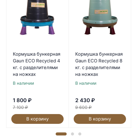
Кормушка бункерная
Кормушка бункерная
Gaun ECO Recycled 4
Gaun ECO Recycled 8
кг. с разделителями
кг. с разделителями
на ножках
на ножках
В наличии
В наличии
1 800
₽
2 430
₽
7 100
₽
9 600
₽
В корзину
В корзину