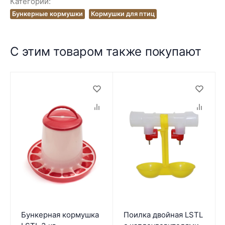
Категории:
Бункерные кормушки
Кормушки для птиц
С этим товаром также покупают
Бункерная кормушка
Поилка двойная LSTL