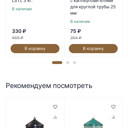
LSTL 3 кг.
с каплеуловителями
для круглой трубы 25
В наличии
мм
В наличии
330
₽
75
₽
665
₽
264
₽
В корзину
В корзину
Рекомендуем посмотреть