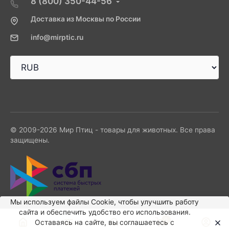
8 (800) 350-44-56
Доставка из Москвы по России
info@mirptic.ru
© 2009-2026 Мир Птиц - товары для животных. Все права
защищены.
Мы используем файлы Сookie, чтобы улучшить работу
сайта и обеспечить удобство его использования.
0
Оставаясь на сайте, вы соглашаетесь с