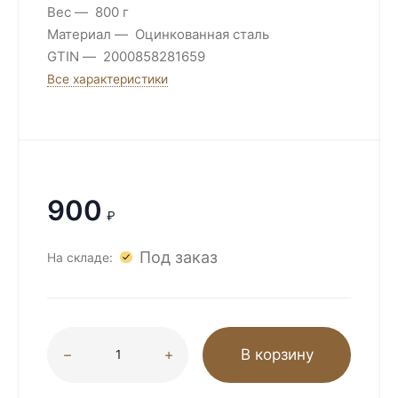
Вес
800 г
Материал
Оцинкованная сталь
GTIN
2000858281659
Все характеристики
900
₽
Под заказ
На складе:
В корзину