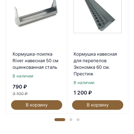
Кормушка-поилка
Кормушка навесная
River навесная 50 см
для перепелов
оцинкованная сталь
Экономка 60 см.
Престиж
В наличии
В наличии
790
₽
1 200
₽
3 100
₽
В корзину
В корзину