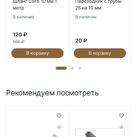
Шланг Corti 10 мм 1
Переходник с трубы
метр
25 на 10 мм
В наличии
В наличии
120
₽
20
₽
186
₽
В корзину
В корзину
Рекомендуем посмотреть