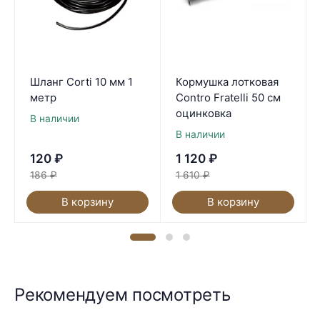
Шланг Corti 10 мм 1
Кормушка лотковая
метр
Contro Fratelli 50 см
оцинковка
В наличии
В наличии
120
₽
1 120
₽
186
₽
1 610
₽
В корзину
В корзину
Рекомендуем посмотреть