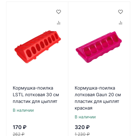
Кормушка-поилка
Кормушка-поилка
LSTL лотковая 30 см
лотковая Gaun 20 см
пластик для цыплят
пластик для цыплят
красная
В наличии
В наличии
170
₽
320
₽
262
₽
1 230
₽