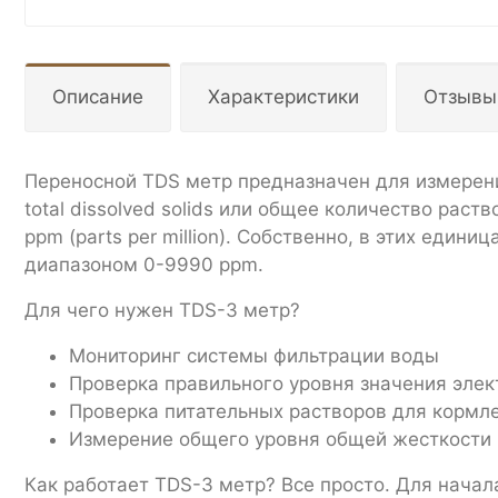
Описание
Характеристики
Отзывы
Переносной TDS метр предназначен для измерени
total dissolved solids или общее количество рас
ppm (parts per million). Собственно, в этих един
диапазоном 0-9990 ppm.
Для чего нужен TDS-3 метр?
Мониторинг системы фильтрации воды
Проверка правильного уровня значения эле
Проверка питательных растворов для кормле
Измерение общего уровня общей жесткости 
Как работает TDS-3 метр? Все просто. Для начала