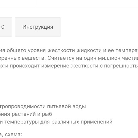
 0
Инструкция
я общего уровня жесткости жидкости и ее темпера
творенных веществ. Считается на один миллион части
ицах и происходит измерение жесткости с погрешност
ктропроводимости питьевой воды
ния растений и рыб
и температуры для различных применений
, схема: