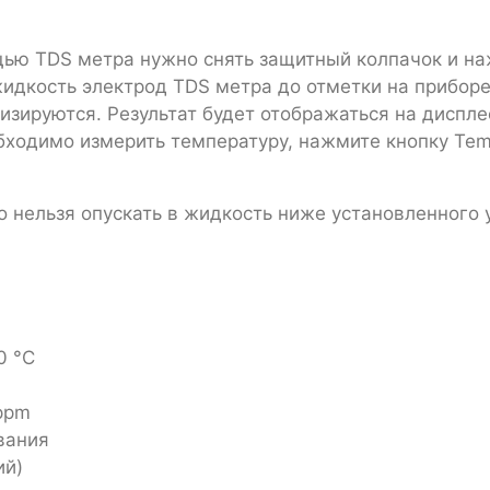
ью TDS метра нужно снять защитный колпачок и на
жидкость электрод TDS метра до отметки на приборе
изируются. Результат будет отображаться на диспле
обходимо измерить температуру, нажмите кнопку Tem
о нельзя опускать в жидкость ниже установленного 
0 °C
ppm
вания
ий)