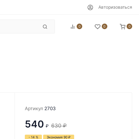
Авторизоваться
0
0
0
Артикул
2703
540
630
₽
₽
- 14 %
Экономия
90
₽