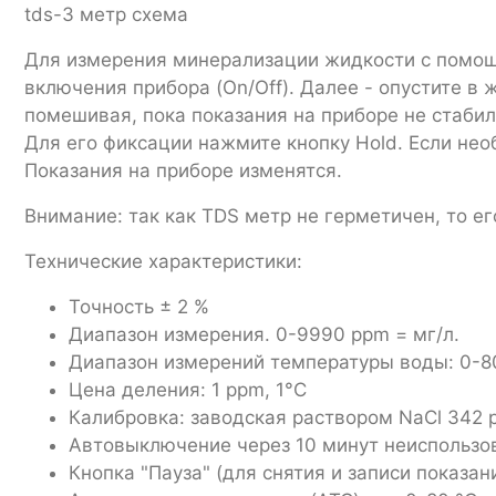
tds-3 метр схема
Для измерения минерализации жидкости с помощ
включения прибора (On/Off). Далее - опустите в 
помешивая, пока показания на приборе не стабил
Для его фиксации нажмите кнопку Hold. Если не
Показания на приборе изменятся.
Внимание: так как TDS метр не герметичен, то ег
Технические характеристики:
Точность ± 2 %
Диапазон измерения. 0-9990 ppm = мг/л.
Диапазон измерений температуры воды: 0-8
Цена деления: 1 ppm, 1°C
Калибровка: заводская раствором NaCl 342 
Автовыключение через 10 минут неиспользо
Кнопка "Пауза" (для снятия и записи показан