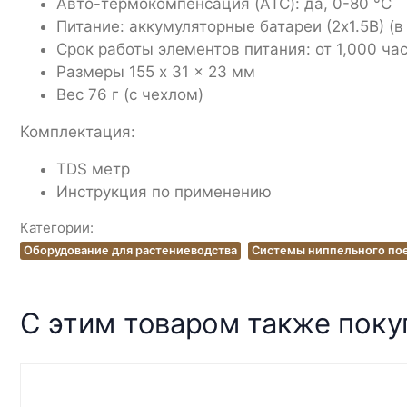
Авто-термокомпенсация (ATC): да, 0-80 °C
Питание: аккумуляторные батареи (2x1.5В) (в
Срок работы элементов питания: от 1,000 ч
Размеры 155 x 31 x 23 мм
Вес 76 г (с чехлом)
Комплектация:
TDS метр
Инструкция по применению
Категории:
Оборудование для растениеводства
Системы ниппельного по
С этим товаром также пок