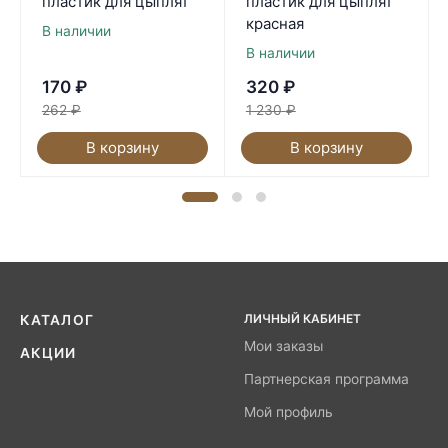
пластик для цыплят
пластик для цыплят
красная
В наличии
В наличии
170
₽
320
₽
262
₽
1 230
₽
В корзину
В корзину
ЛИЧНЫЙ КАБИНЕТ
КАТАЛОГ
Мои заказы
АКЦИИ
Партнерская программа
Мой профиль