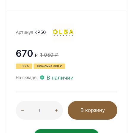
Артикул
KP50
670
1 050
₽
₽
- 36 %
Экономия
380
₽
В наличии
На складе:
В корзину