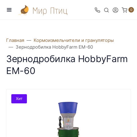
0
Главная
Кормоизмельчители и грануляторы
Зернодробилка HobbyFarm EM-60
Зернодробилка HobbyFarm
EM-60
Хит