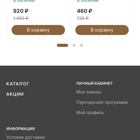
В наличии
В наличии
920
₽
460
₽
1 450
₽
725
₽
В корзину
В корзину
ЛИЧНЫЙ КАБИНЕТ
КАТАЛОГ
Мои заказы
АКЦИИ
Партнерская программа
Мой профиль
ИНФОРМАЦИЯ
Условия доставки