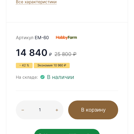
Все характеристики
Артикул
EM-60
14 840
25 800
₽
₽
- 42 %
Экономия
10 960
₽
В наличии
На складе:
В корзину