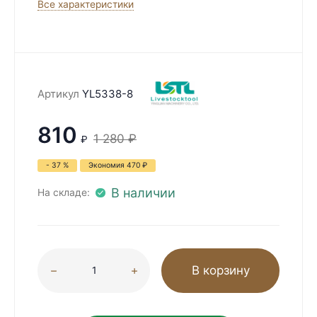
Все характеристики
Артикул
YL5338-8
810
1 280
₽
₽
- 37 %
Экономия
470
₽
В наличии
На складе:
В корзину