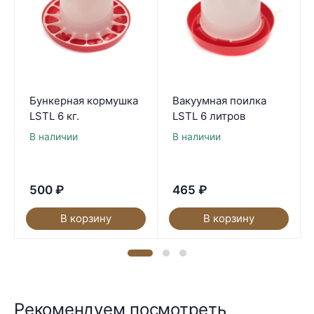
Бункерная кормушка
Вакуумная поилка
LSTL 6 кг.
LSTL 6 литров
В наличии
В наличии
500
₽
465
₽
В корзину
В корзину
Рекомендуем посмотреть