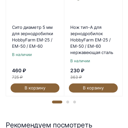
Сито диаметр 5 мм
Нож тип-A для
для зернодробилки
зернодробилок
HobbyFarm ЕМ-25 /
HobbyFarm ЕМ-25 /
ЕМ-50 / ЕМ-60
ЕМ-50 / ЕМ-60
нержавеющая сталь
В наличии
В наличии
460
₽
230
₽
725
₽
363
₽
В корзину
В корзину
Рекомендуем посмотреть