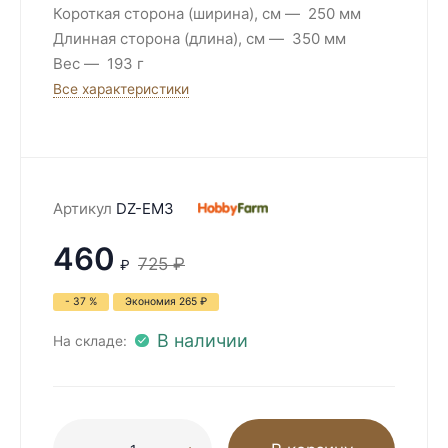
Короткая сторона (ширина), см
250 мм
Длинная сторона (длина), см
350 мм
Вес
193 г
Все характеристики
Артикул
DZ-EM3
460
725
₽
₽
- 37 %
Экономия
265
₽
В наличии
На складе: