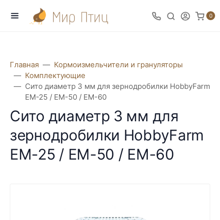
0
Главная
Кормоизмельчители и грануляторы
Комплектующие
Сито диаметр 3 мм для зернодробилки HobbyFarm
ЕМ-25 / ЕМ-50 / ЕМ-60
Сито диаметр 3 мм для
зернодробилки HobbyFarm
ЕМ-25 / ЕМ-50 / ЕМ-60