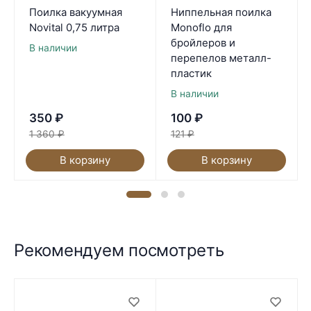
Поилка вакуумная
Ниппельная поилка
Novital 0,75 литра
Monoflo для
бройлеров и
В наличии
перепелов металл-
пластик
В наличии
350
₽
100
₽
1 360
₽
121
₽
В корзину
В корзину
Рекомендуем посмотреть