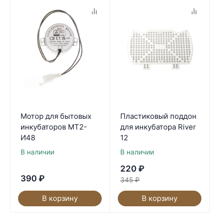
Мотор для бытовых
Пластиковый поддон
инкубаторов МТ2-
для инкубатора River
И48
12
В наличии
В наличии
220
₽
390
₽
345
₽
В корзину
В корзину