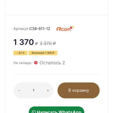
Артикул
C38-611-12
1 370
2 370
₽
₽
- 42 %
Экономия
1 000
₽
Осталось 2
На складе:
В корзину
Написать WhatsApp