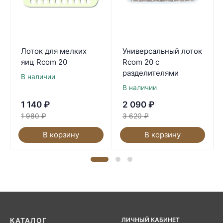
Лоток для мелких
Универсальный лоток
яиц Rcom 20
Rcom 20 с
разделителями
В наличии
В наличии
1 140
₽
2 090
₽
1 980
₽
3 620
₽
В корзину
В корзину
ЛИЧНЫЙ КАБИНЕТ
КАТАЛОГ