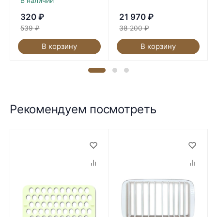
В наличии
320
₽
21 970
₽
539
₽
38 200
₽
В корзину
В корзину
Рекомендуем посмотреть