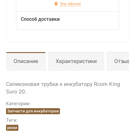
Эль-Монте
Способ доставки
Описание
Характеристики
Отзывы
Силиконовая трубка к инкубатору Rcom King
Suro 20.
Категории:
Запчасти для инкубаторов
Теги:
рком