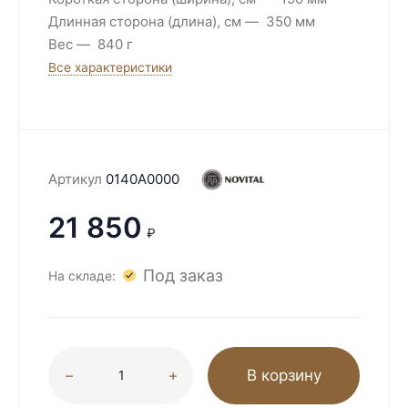
Длинная сторона (длина), см
350 мм
Вес
840 г
Все характеристики
Артикул
0140A0000
21 850
₽
Под заказ
На складе:
В корзину