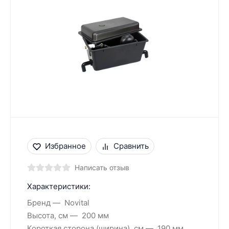
Избранное
Сравнить
Написать отзыв
Характеристики:
Бренд
Novital
Высота, см
200 мм
Короткая сторона (ширина), см
190 мм