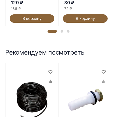
120
₽
30
₽
186
₽
72
₽
В корзину
В корзину
Рекомендуем посмотреть