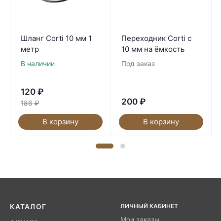
Шланг Corti 10 мм 1
Переходник Corti с
метр
10 мм на ёмкость
В наличии
Под заказ
120
₽
200
₽
186
₽
В корзину
В корзину
ЛИЧНЫЙ КАБИНЕТ
КАТАЛОГ
Мои заказы