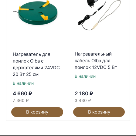
Нагревательный
Нагреватель для
кабель Olba для
поилок Olba с
поилок 12VDC 5 Вт
держателями 24VDC
20 Вт 25 см
В наличии
В наличии
4 660
₽
2 180
₽
7 360
₽
3 430
₽
В корзину
В корзину