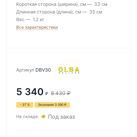
Короткая сторона (ширина), см
33 см
Длинная сторона (длина), см
35 см
Вес
1.2 кг
Все характеристики
Артикул
DBV30
5 340
8 430
₽
₽
- 37 %
Экономия
3 090
₽
Под заказ
На складе: