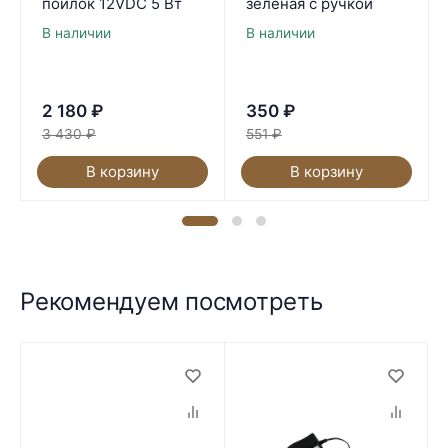
поилок 12VDC 5 Вт
зелёная с ручкой
В наличии
В наличии
2 180
₽
350
₽
3 430
₽
551
₽
В корзину
В корзину
Рекомендуем посмотреть