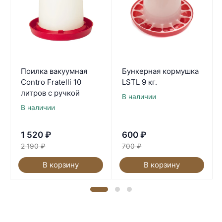
Поилка вакуумная
Бункерная кормушка
Contro Fratelli 10
LSTL 9 кг.
литров с ручкой
В наличии
В наличии
1 520
₽
600
₽
2 190
₽
700
₽
В корзину
В корзину