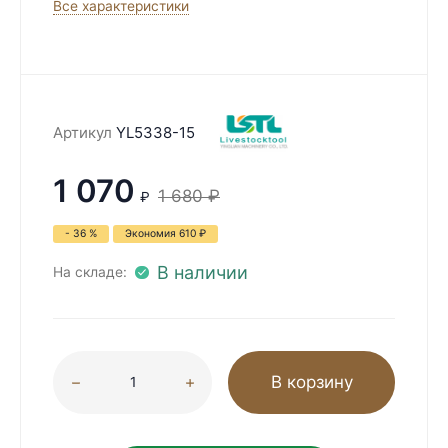
Все характеристики
Артикул
YL5338-15
1 070
1 680
₽
₽
- 36 %
Экономия
610
₽
В наличии
На складе:
В корзину