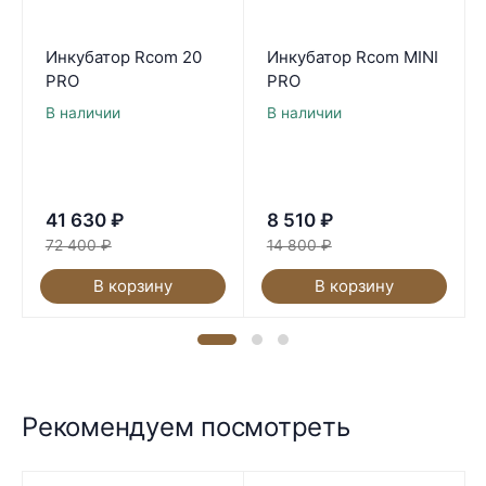
Инкубатор Rcom 20
Инкубатор Rcom MINI
PRO
PRO
В наличии
В наличии
41 630
₽
8 510
₽
72 400
₽
14 800
₽
В корзину
В корзину
Рекомендуем посмотреть