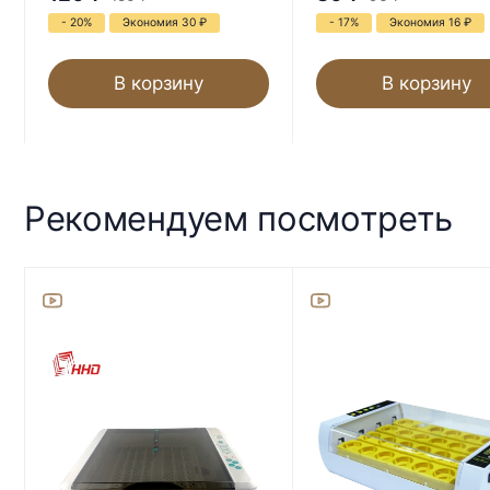
- 20%
Экономия 30
₽
- 17%
Экономия 16
₽
В корзину
В корзину
Рекомендуем посмотреть