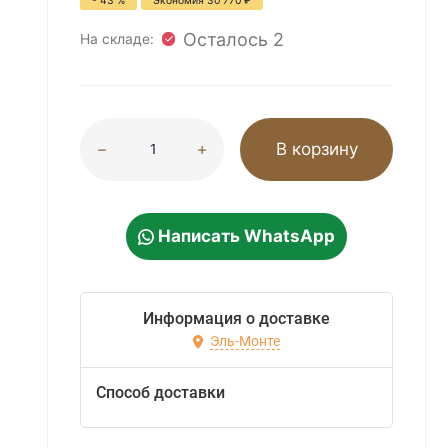
- 43 %
Экономия
30 770
₽
Осталось 2
На складе:
В корзину
Написать WhatsApp
Информация о доставке
Эль-Монте
Способ доставки