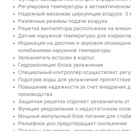
Регулировка температуры в автоматическо
Надежный механизм циркуляции воздуха: 3 
Различные режимы подачи воздуха
Решетка вентилятора расположена на внешне
Датчик наружной температуры для корректи
Индикация на дисплее и звуковое оповещени
колебаниями наружной температуры
Увлажнитель встроен в корпус
Гидроизоляция блока увлажнения
Специальный контроллер осуществляет регул
Подогрев воды для увлажнения препятствует
Повышение надежности за счет внедрения д
производства
Защитная решетка отделяет увлажнитель от
Функция уведомления о недостаточном коли
Мощный импульсный блок питания для стаби
Рельефное дно предотвращает скольжение
Поддоны для мелких, средних и крупных яиц