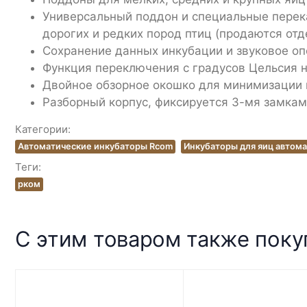
Универсальный поддон и специальные перек
дорогих и редких пород птиц (продаются отд
Сохранение данных инкубации и звуковое о
Функция переключения с градусов Цельсия 
Двойное обзорное окошко для минимизации 
Разборный корпус, фиксируется 3-мя замками
Категории:
Автоматические инкубаторы Rcom
Инкубаторы для яиц автом
Теги:
рком
С этим товаром также пок