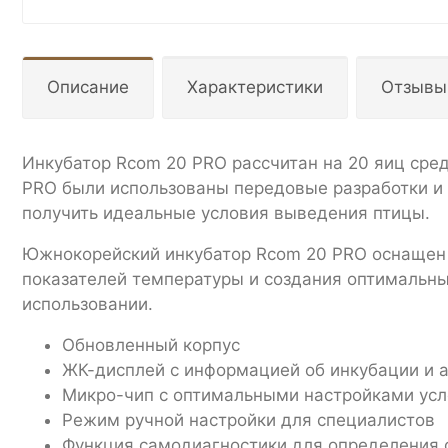
Описание
Характеристики
Отзывы
Инкубатор Rcom 20 PRO рассчитан на 20 яиц сред
PRO были использованы передовые разработки и 
получить идеальные условия выведения птицы.
Южнокорейский инкубатор Rcom 20 PRO оснащен
показателей температуры и создания оптимальны
использовании.
Обновленный корпус
ЖК-дисплей с информацией об инкубации и
Микро-чип с оптимальными настройками усл
Режим ручной настройки для специалистов
Функция самодиагностики для определения 