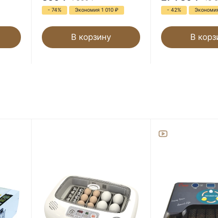
- 74%
Экономия 1 010
₽
- 42%
Экономия
В корзину
В корз