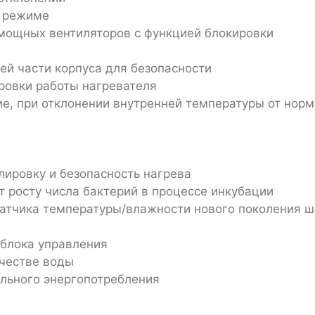
м режиме
мощных вентиляторов с функцией блокировки
й части корпуса для безопасности
ровки работы нагревателя
е, при отклонении внутренней температуры от норм
ировку и безопасность нагрева
 росту числа бактерий в процессе инкубации
атчика температуры/влажности нового поколения 
 блока управления
честве воды
льного энергопотребления