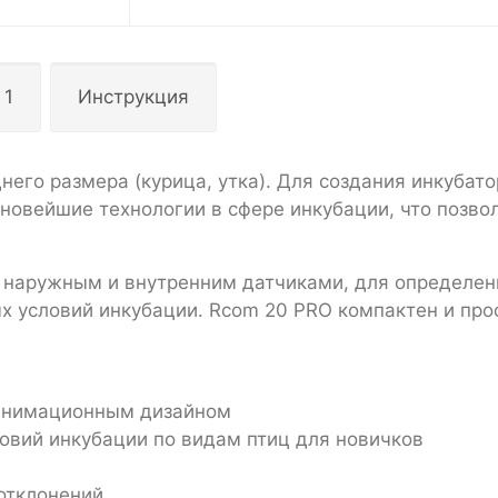
 1
Инструкция
него размера (курица, утка). Для создания инкубат
новейшие технологии в сфере инкубации, что позво
 наружным и внутренним датчиками, для определен
х условий инкубации. Rcom 20 PRO компактен и про
 анимационным дизайном
овий инкубации по видам птиц для новичков
отклонений