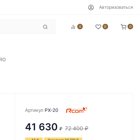
Авторизоваться
0
0
0
PRO
Артикул
PX-20
41 630
72 400
₽
₽