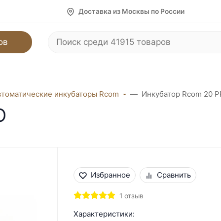
Доставка из Москвы по России
ов
втоматические инкубаторы Rcom
Инкубатор Rcom 20 
O
Избранное
Сравнить
1 отзыв
Характеристики: