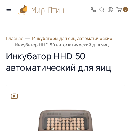
0
Главная
Инкубаторы для яиц автоматические
Инкубатор HHD 50 автоматический для яиц
Инкубатор HHD 50
автоматический для яиц