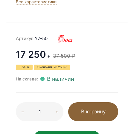
Все характеристики
Артикул
YZ-50
17 250
37 500
₽
₽
- 54 %
Экономия
20 250
₽
В наличии
На складе:
В корзину