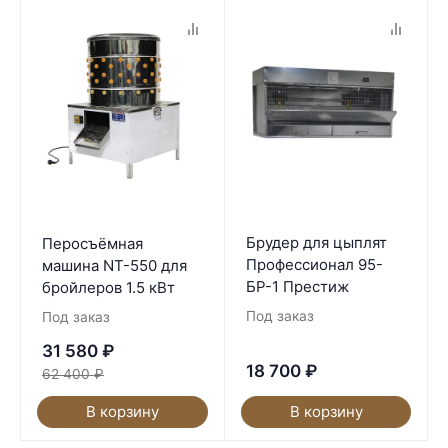
Брудер для цыплят
Перосъёмная
Профессионал 95-
машина NT-550 для
БР-1 Престиж
бройлеров 1.5 кВт
Под заказ
Под заказ
31 580
₽
18 700
₽
62 400
₽
В корзину
В корзину