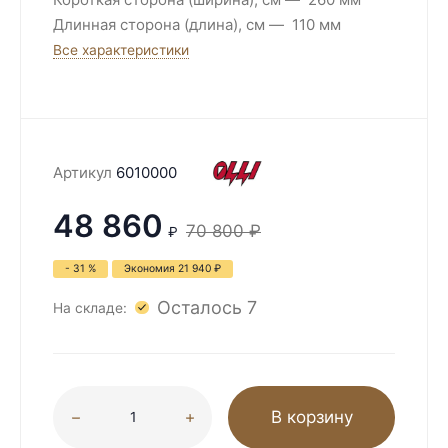
Длинная сторона (длина), см
110 мм
Все характеристики
Артикул
6010000
48 860
70 800
₽
₽
- 31 %
Экономия
21 940
₽
Осталось 7
На складе:
В корзину