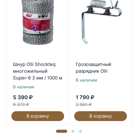
Шнур Olli Shockteq
Грозозащитный
многожильный
разрядник Olli
Super-6 3 мм / 1000 м
В наличии
В наличии
5 390
₽
1 790
₽
9 370
₽
2 590
₽
В корзину
В корзину