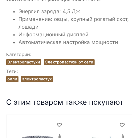
Энергия заряда: 4,5 Дж
Применение: овцы, крупный рогатый скот,
лошади
Информационный дисплей
Автоматическая настройка мощности
Категории:
Электропастухи
Электропастухи от сети
Теги:
олли
электропастух
С этим товаром также покупают