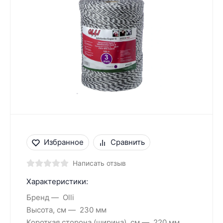
Избранное
Сравнить
Написать отзыв
Характеристики:
Бренд
Olli
Высота, см
230 мм
Короткая сторона (ширина), см
220 мм