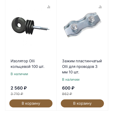
Изолятор Olli
Зажим пластинчатый
кольцевой 100 шт.
Olli для проводов 3
мм 10 шт.
В наличии
В наличии
2 560
₽
600
₽
3 710
₽
862
₽
В корзину
В корзину