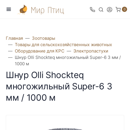
0
Главная
Зоотовары
Товары для сельскохозяйственных животных
Оборудование для КРС
Электропастухи
Шнур Olli Shockteq многожильный Super-6 3 мм /
1000 м
Шнур Olli Shockteq
многожильный Super-6 3
мм / 1000 м