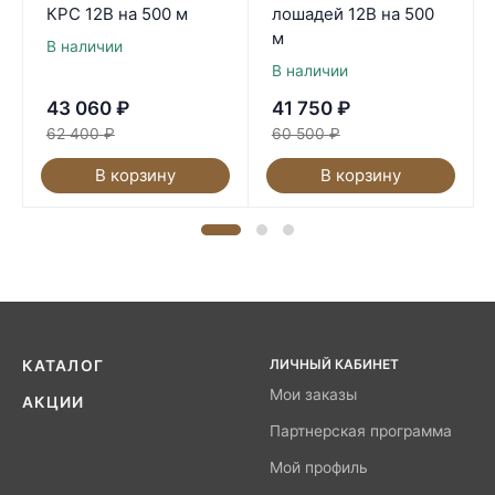
КРС 12В на 500 м
лошадей 12В на 500
м
В наличии
В наличии
43 060
₽
41 750
₽
62 400
₽
60 500
₽
В корзину
В корзину
ЛИЧНЫЙ КАБИНЕТ
КАТАЛОГ
Мои заказы
АКЦИИ
Партнерская программа
Мой профиль