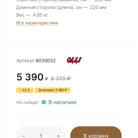
Длинная сторона (длина), см
220 мм
Вес
4.85 кг
Все характеристики
Артикул
6030032
5 390
9 370
₽
₽
- 42 %
Экономия
3 980
₽
В наличии
На складе:
В корзину