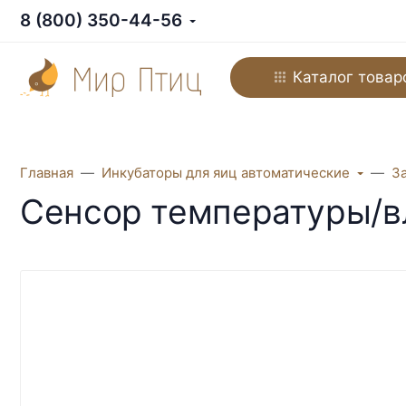
8 (800) 350-44-56
Каталог товар
Главная
Инкубаторы для яиц автоматические
З
Сенсор температуры/в