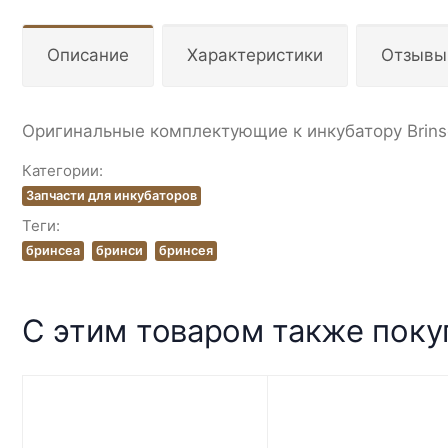
Описание
Характеристики
Отзывы
Оригинальные комплектующие к инкубатору Brin
Категории:
Запчасти для инкубаторов
Теги:
бринсеа
бринси
бринсея
С этим товаром также пок