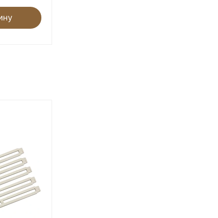
ину
В корзину