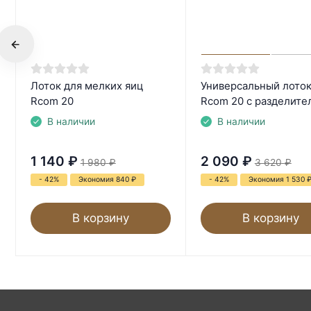
Лоток для мелких яиц
Универсальный лото
Rcom 20
Rcom 20 с разделите
В наличии
В наличии
1 140
₽
2 090
₽
1 980
₽
3 620
₽
- 42%
Экономия 840
₽
- 42%
Экономия 1 530
В корзину
В корзину