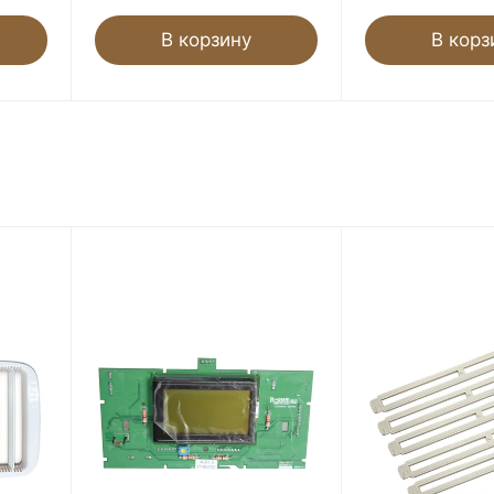
В корзину
В корз