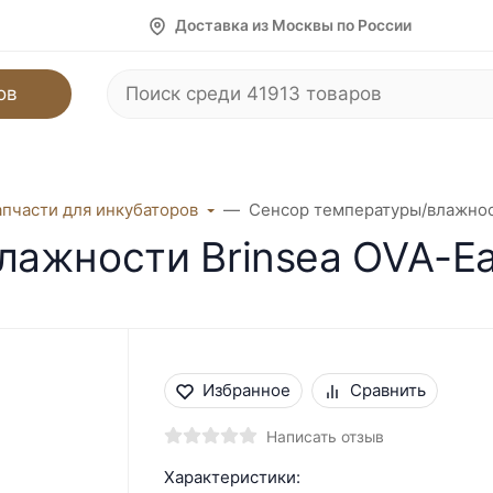
Доставка из Москвы по России
ов
апчасти для инкубаторов
Сенсор температуры/влажнос
лажности Brinsea OVA-E
Избранное
Сравнить
Написать отзыв
Характеристики: