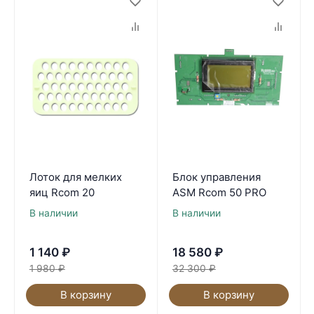
Лоток для мелких
Блок управления
яиц Rcom 20
ASM Rcom 50 PRO
В наличии
В наличии
1 140
₽
18 580
₽
1 980
₽
32 300
₽
В корзину
В корзину