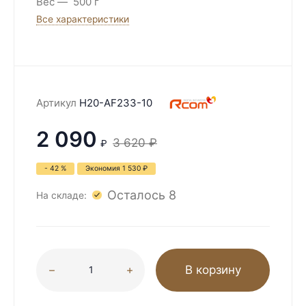
Вес
500 г
Все характеристики
Артикул
H20-AF233-10
2 090
3 620
₽
₽
- 42 %
Экономия
1 530
₽
Осталось 8
На складе:
В корзину