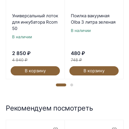
Универсальный лоток
Поилка вакуумная
для инкубатора Rcom
Olba 3 литра зеленая
50
В наличии
В наличии
2 850
₽
480
₽
4 940
₽
748
₽
В корзину
В корзину
Рекомендуем посмотреть