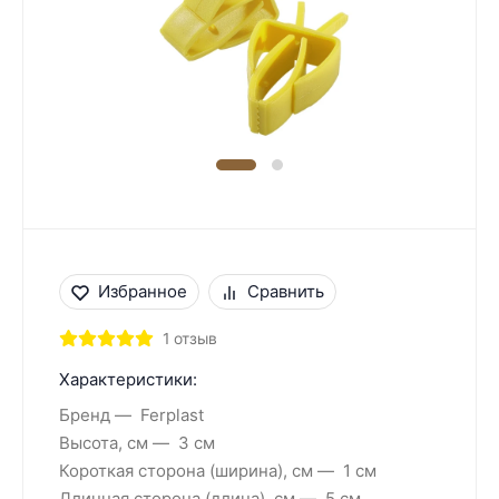
Избранное
Сравнить
1 отзыв
Характеристики:
Бренд
Ferplast
Высота, см
3 см
Короткая сторона (ширина), см
1 см
Длинная сторона (длина), см
5 см