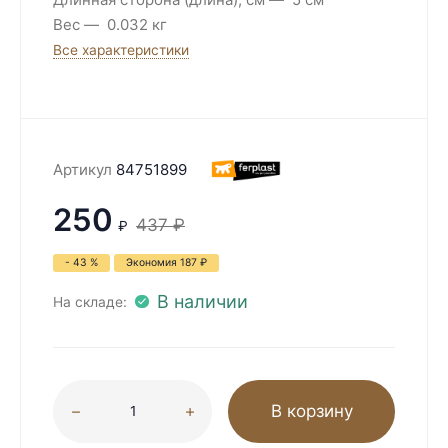
Вес
0.032 кг
Все характеристики
Артикул
84751899
250
437
₽
₽
- 43 %
Экономия
187
₽
В наличии
На складе:
В корзину