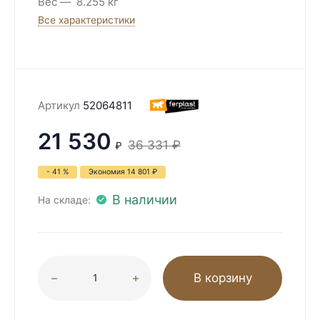
Вес
8.255 кг
Все характеристики
Артикул
52064811
21 530
36 331
₽
₽
- 41 %
Экономия
14 801
₽
В наличии
На складе:
В корзину