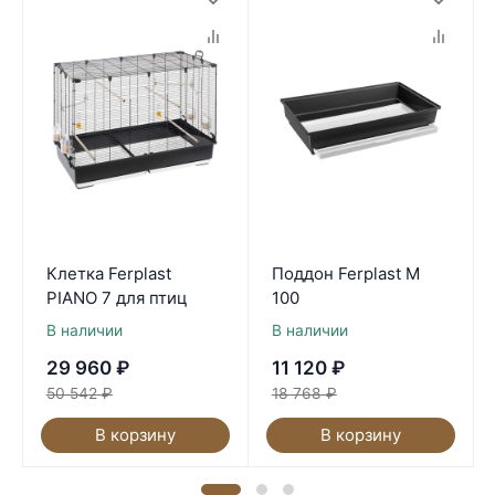
Клетка Ferplast
Поддон Ferplast M
PIANO 7 для птиц
100
В наличии
В наличии
29 960
₽
11 120
₽
50 542
₽
18 768
₽
В корзину
В корзину