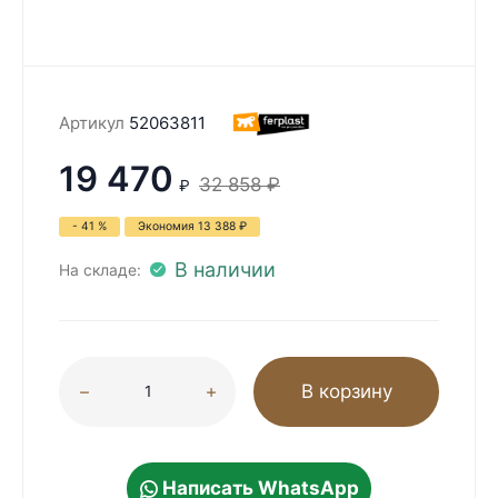
Артикул
52063811
19 470
32 858
₽
₽
- 41 %
Экономия
13 388
₽
В наличии
На складе:
В корзину
Написать WhatsApp