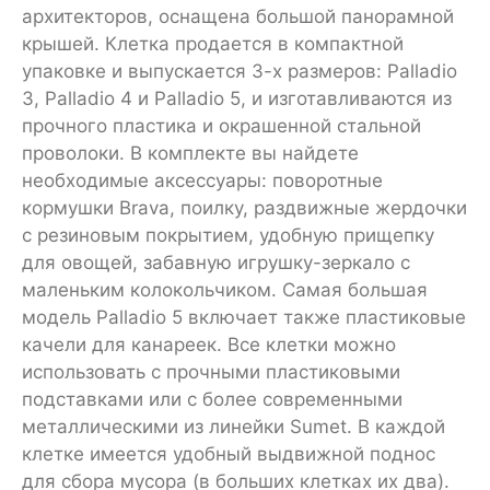
архитекторов, оснащена большой панорамной
крышей. Клетка продается в компактной
упаковке и выпускается 3-х размеров: Palladio
3, Palladio 4 и Palladio 5, и изготавливаются из
прочного пластика и окрашенной стальной
проволоки. В комплекте вы найдете
необходимые аксессуары: поворотные
кормушки Brava, поилку, раздвижные жердочки
с резиновым покрытием, удобную прищепку
для овощей, забавную игрушку-зеркало с
маленьким колокольчиком. Самая большая
модель Palladio 5 включает также пластиковые
качели для канареек. Все клетки можно
использовать с прочными пластиковыми
подставками или с более современными
металлическими из линейки Sumet. В каждой
клетке имеется удобный выдвижной поднос
для сбора мусора (в больших клетках их два).