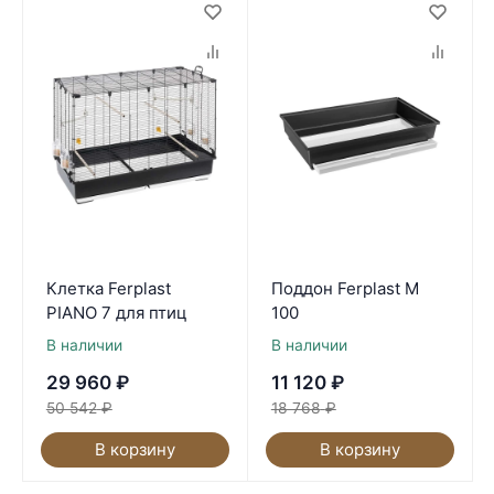
Клетка Ferplast
Поддон Ferplast M
PIANO 7 для птиц
100
В наличии
В наличии
29 960
₽
11 120
₽
50 542
₽
18 768
₽
В корзину
В корзину