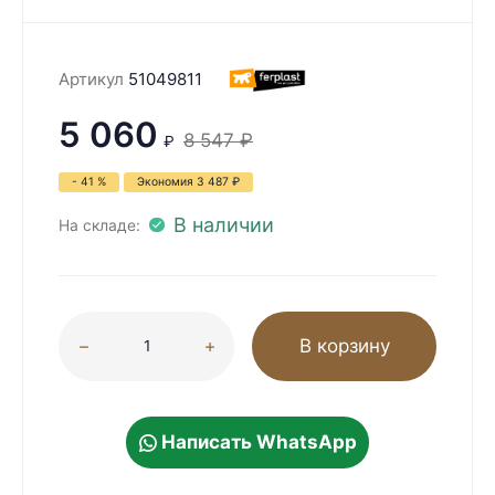
Артикул
51049811
5 060
8 547
₽
₽
- 41 %
Экономия
3 487
₽
В наличии
На складе:
В корзину
Написать WhatsApp