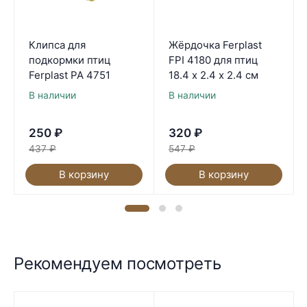
Клипса для
Жёрдочка Ferplast
подкормки птиц
FPI 4180 для птиц
Ferplast PA 4751
18.4 х 2.4 х 2.4 см
В наличии
В наличии
250
₽
320
₽
437
₽
547
₽
В корзину
В корзину
Рекомендуем посмотреть