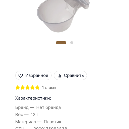
Избранное
Сравнить
1 отзыв
Характеристики:
Бренд
Нет бренда
Вес
12 г
Материал
Пластик
GTIN
2000176063838