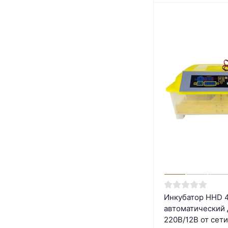
Инкубатор HHD 
автоматический 
220В/12В от сети