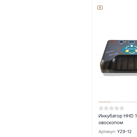
Инкубатор HHD 1
овоскопом
Артикул:
YZ9-12