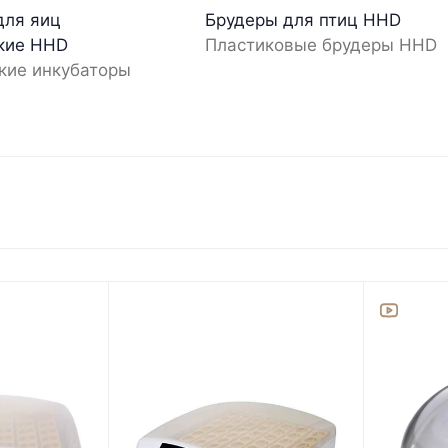
для яиц
Брудеры для птиц HHD
кие HHD
Пластиковые брудеры HHD
кие инкубаторы