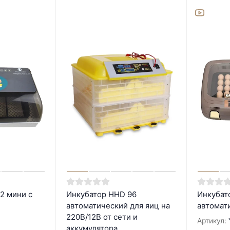
2 мини с
Инкубатор HHD 96
Инкубат
автоматический для яиц на
автомат
220В/12В от сети и
Артикул:
аккумулятора