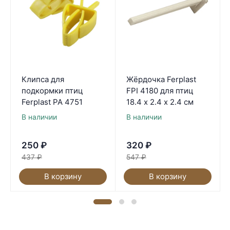
Клипса для
Жёрдочка Ferplast
подкормки птиц
FPI 4180 для птиц
Ferplast PA 4751
18.4 х 2.4 х 2.4 см
В наличии
В наличии
250
₽
320
₽
437
₽
547
₽
В корзину
В корзину