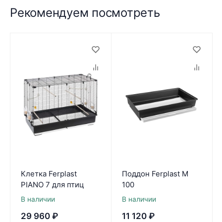
Рекомендуем посмотреть
Клетка Ferplast
Поддон Ferplast M
PIANO 7 для птиц
100
В наличии
В наличии
29 960
₽
11 120
₽