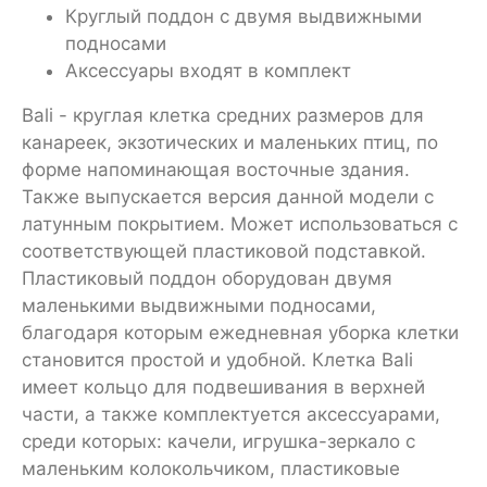
Круглый поддон с двумя выдвижными
подносами
Аксессуары входят в комплект
Bali - круглая клетка средних размеров для
канареек, экзотических и маленьких птиц, по
форме напоминающая восточные здания.
Также выпускается версия данной модели с
латунным покрытием. Может использоваться с
соответствующей пластиковой подставкой.
Пластиковый поддон оборудован двумя
маленькими выдвижными подносами,
благодаря которым ежедневная уборка клетки
становится простой и удобной. Клетка Bali
имеет кольцо для подвешивания в верхней
части, а также комплектуется аксессуарами,
среди которых: качели, игрушка-зеркало с
маленьким колокольчиком, пластиковые