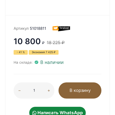
Артикул
51018811
10 800
18 225
₽
₽
- 41 %
Экономия
7 425
₽
В наличии
На складе:
В корзину
Написать WhatsApp