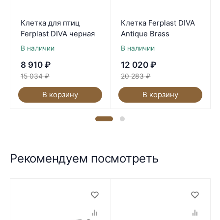
Клетка для птиц
Клетка Ferplast DIVA
Ferplast DIVA черная
Antique Brass
В наличии
В наличии
8 910
₽
12 020
₽
15 034
₽
20 283
₽
В корзину
В корзину
Рекомендуем посмотреть