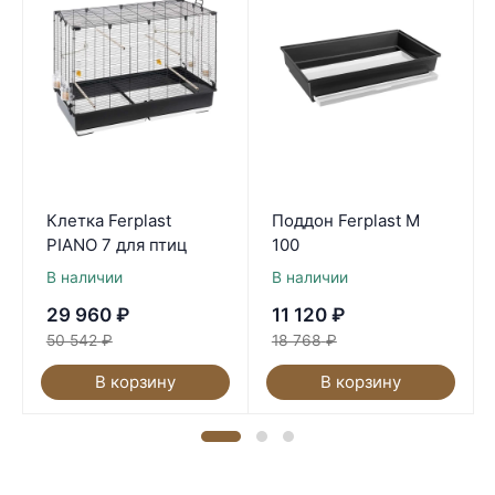
Клетка Ferplast
Поддон Ferplast M
PIANO 7 для птиц
100
В наличии
В наличии
29 960
₽
11 120
₽
50 542
₽
18 768
₽
В корзину
В корзину