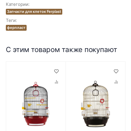
Категории:
Запчасти для клеток Ferplast
Теги:
ферпласт
С этим товаром также покупают