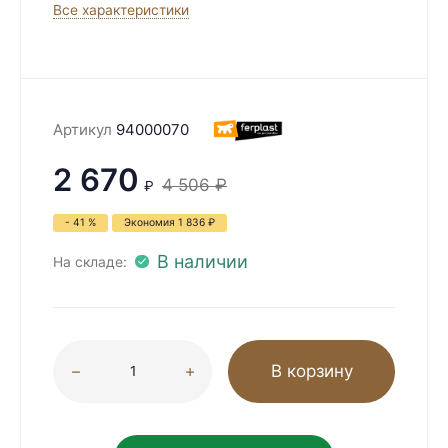
Все характеристики
Артикул
94000070
2 670
4 506
₽
₽
- 41 %
Экономия
1 836
₽
В наличии
На складе:
В корзину