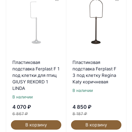
Пластиковая
Пластиковая
подставка Ferplast F 1
подставка Ferplast F
под клетки для птиц
3 под клетку Regina
GIUSY REKORD 1
Katy коричневая
LINDA
В наличии
В наличии
4 070
₽
4 850
₽
6 867
₽
8 187
₽
В корзину
В корзину