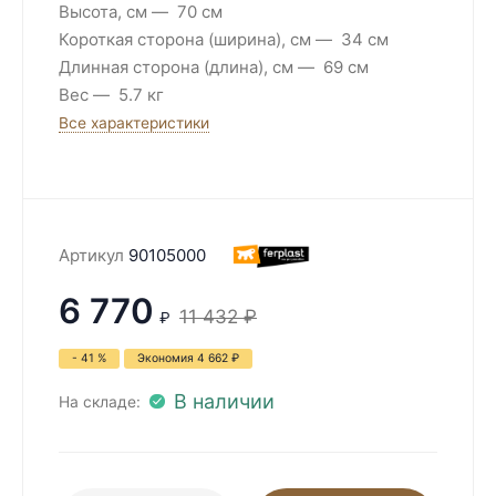
Высота, см
70 см
Короткая сторона (ширина), см
34 см
Длинная сторона (длина), см
69 см
Вес
5.7 кг
Все характеристики
Артикул
90105000
6 770
11 432
₽
₽
- 41 %
Экономия
4 662
₽
В наличии
На складе: