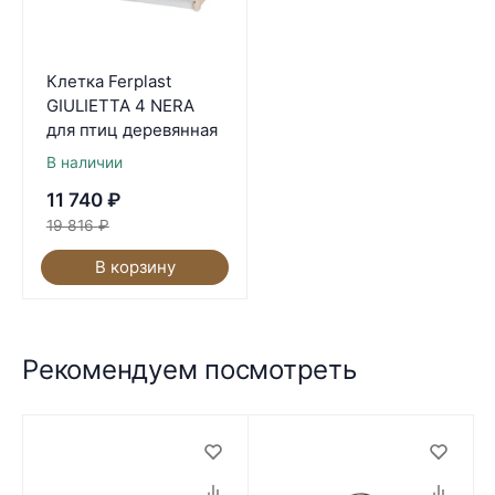
Клетка Ferplast
GIULIETTA 4 NERA
для птиц деревянная
В наличии
11 740
₽
19 816
₽
В корзину
Рекомендуем посмотреть