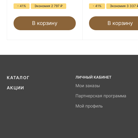
- 41%
Экономия 2 797
₽
- 41%
Экономия 3 337
В корзину
В корзину
ЛИЧНЫЙ КАБИНЕТ
КАТАЛОГ
Мои заказы
АКЦИИ
Партнерская программа
Мой профиль