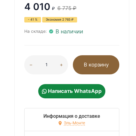
4 010
6 775
₽
₽
- 41 %
Экономия
2 765
₽
В наличии
На складе:
В корзину
Написать WhatsApp
Информация о доставке
Эль-Монте