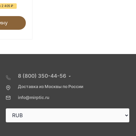
 2 405
₽
- 41%
Экономия 2 405
₽
ину
В корзину
8 (800) 350-44-56
Доставка из Москвы по России
info@mirptic.ru