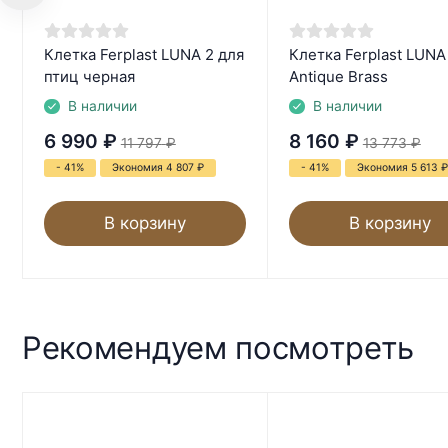
Клетка Ferplast LUNA 2 для
Клетка Ferplast LUNA
птиц черная
Antique Brass
В наличии
В наличии
6 990
₽
8 160
₽
11 797
₽
13 773
₽
- 41%
Экономия 4 807
₽
- 41%
Экономия 5 613
₽
В корзину
В корзину
Рекомендуем посмотреть