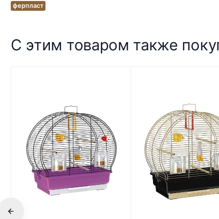
ферпласт
С этим товаром также пок