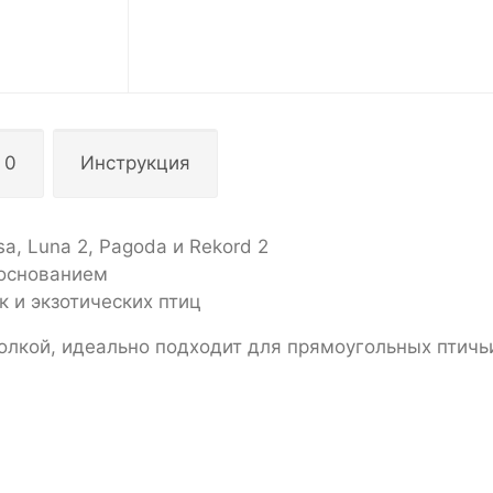
 0
Инструкция
a, Luna 2, Pagoda и Rekord 2
 основанием
 и экзотических птиц
олкой, идеально подходит для прямоугольных птичь