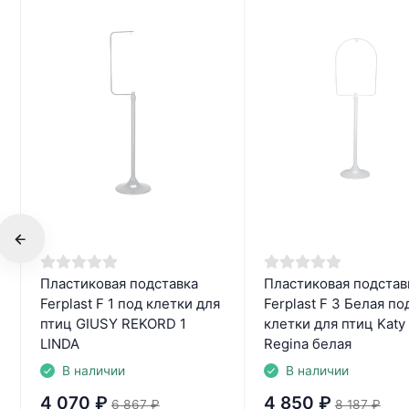
Пластиковая подставка
Пластиковая подстав
Ferplast F 1 под клетки для
Ferplast F 3 Белая по
птиц GIUSY REKORD 1
клетки для птиц Katy
LINDA
Regina белая
В наличии
В наличии
4 070
₽
4 850
₽
6 867
₽
8 187
₽