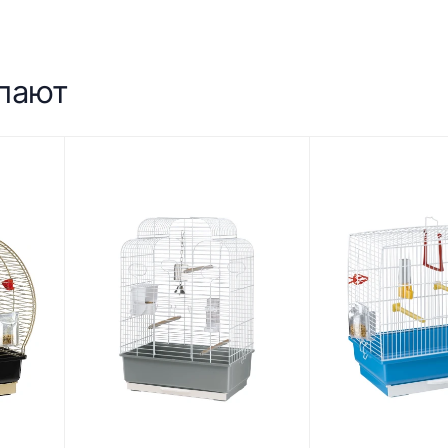
упают