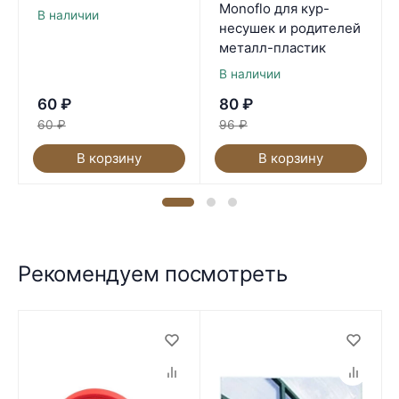
Monoflo для кур-
В наличии
несушек и родителей
металл-пластик
В наличии
60
₽
80
₽
60
₽
96
₽
В корзину
В корзину
Рекомендуем посмотреть