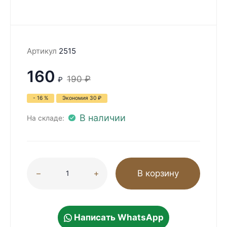
Артикул
2515
160
190
₽
₽
- 16 %
Экономия
30
₽
В наличии
На складе:
В корзину
Написать WhatsApp