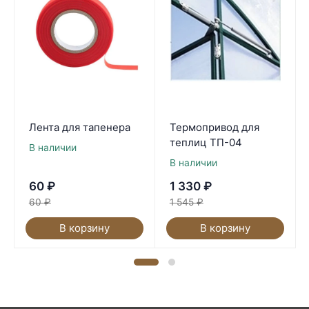
Лента для тапенера
Термопривод для
теплиц ТП-04
В наличии
В наличии
60
₽
1 330
₽
60
₽
1 545
₽
В корзину
В корзину