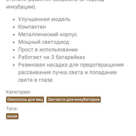
инкубации).
Улучшенная модель
Компактен
Металлический корпус
Мощный светодиод
Прост в использовании
Работает на 3 батарейках
Резиновая насадка для предотвращения
рассеивания пучка света и попадание
света в глаза
Категории:
Овоскопы для яиц
Запчасти для инкубаторов
Теги:
рком