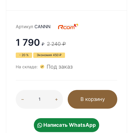
Артикул
CANNN
1 790
2 240
₽
₽
- 20 %
Экономия
450
₽
Под заказ
На складе:
В корзину
Написать WhatsApp