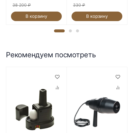
38 200
₽
330
₽
В корзину
В корзину
Рекомендуем посмотреть