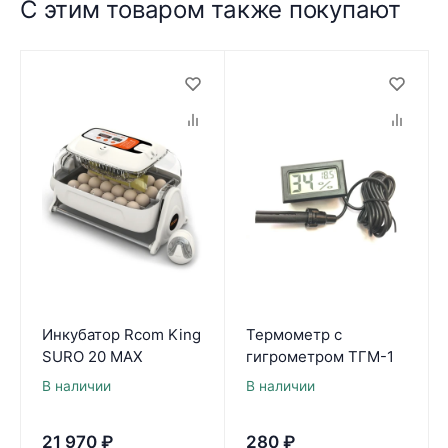
С этим товаром также покупают
Инкубатор Rcom King
Термометр с
SURO 20 MAX
гигрометром ТГМ-1
В наличии
В наличии
21 970
₽
280
₽