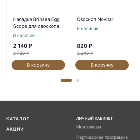
Насадка Brinsea Egg
Овоскоп Novital
Scope для овоскопа
В наличии
В наличии
2 140
₽
820
₽
3 720
₽
3 240
₽
В корзину
В корзину
ЛИЧНЫЙ КАБИНЕТ
КАТАЛОГ
Мои заказы
АКЦИИ
Партнерская программа