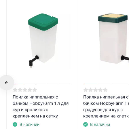
Поилка ниппельная с
Поилка ниппельная с
бачком HobbyFarm 1 л для
бачком HobbyFarm 1 
кур и кроликов с
градусов для кур с
креплением на сетку
креплением на клетк
В наличии
В наличии