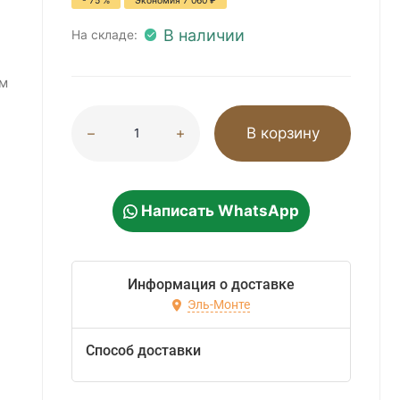
- 75 %
Экономия
7 060
₽
В наличии
На складе:
м
В корзину
Написать WhatsApp
Информация о доставке
Эль-Монте
Способ доставки