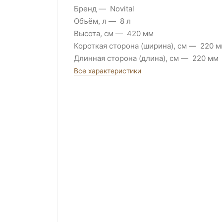
Бренд
Novital
Объём, л
8 л
Высота, см
420 мм
Короткая сторона (ширина), см
220 м
Длинная сторона (длина), см
220 мм
Все характеристики