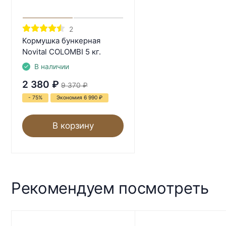
2
Кормушка бункерная
Novital COLOMBI 5 кг.
В наличии
2 380
₽
9 370
₽
- 75%
Экономия 6 990
₽
В корзину
Рекомендуем посмотреть