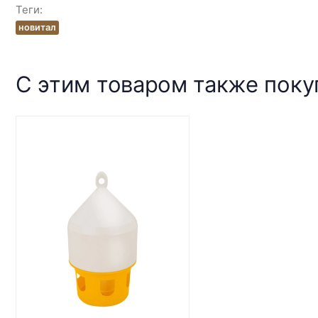
Теги:
новитал
С этим товаром также пок