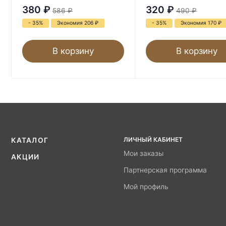
380
₽
320
₽
586
₽
490
₽
- 35%
Экономия 206
₽
- 35%
Экономия 170
₽
В корзину
В корзину
ЛИЧНЫЙ КАБИНЕТ
КАТАЛОГ
Мои заказы
АКЦИИ
Партнерская программа
Мой профиль