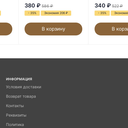
380
₽
340
₽
586
₽
522
₽
- 35%
Экономия 206
₽
- 35%
Экономи
В корзину
В корз
ИНФОРМАЦИЯ
Условия доставки
Возврат товара
Контакты
Реквизиты
Политика