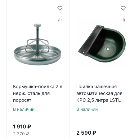
Кормушка-поилка 2 л
Поилка чашечная
нерж. cталь для
автоматическая для
поросят
КРС 2,5 литра LSTL
В наличии
В наличии
1 910
₽
2 590
₽
2 370
₽