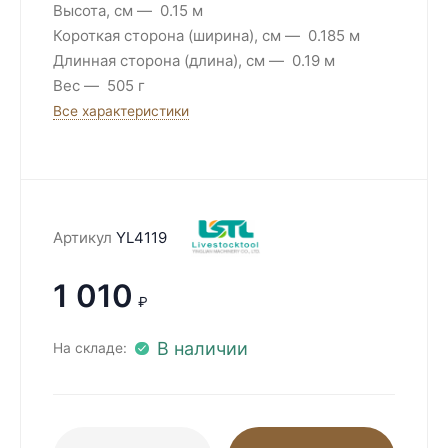
Высота, см
0.15 м
Короткая сторона (ширина), см
0.185 м
Длинная сторона (длина), см
0.19 м
Вес
505 г
Все характеристики
Артикул
YL4119
1 010
₽
В наличии
На складе: