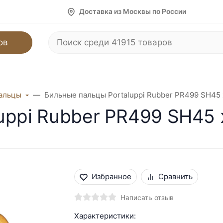
Доставка из Москвы по России
ов
альцы
Бильные пальцы Portaluppi Rubber PR499 SH45
uppi Rubber PR499 SH45
Избранное
Сравнить
Написать отзыв
Характеристики: