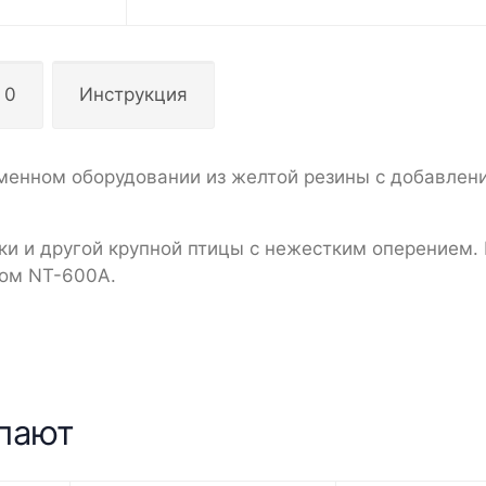
 0
Инструкция
менном оборудовании из желтой резины с добавлени
ки и другой крупной птицы с нежестким оперением.
лом NT-600A.
упают