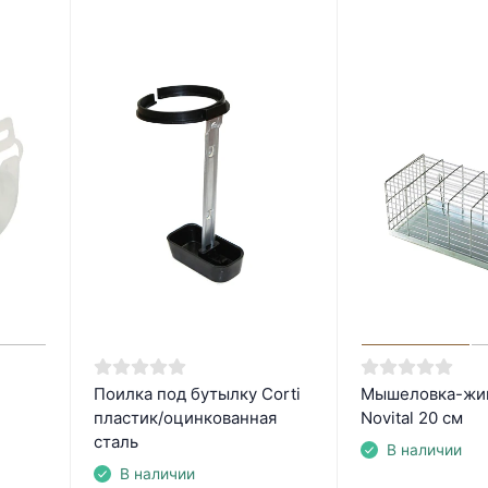
Поилка под бутылку Corti
Мышеловка-жи
пластик/оцинкованная
Novital 20 см
сталь
В наличии
В наличии