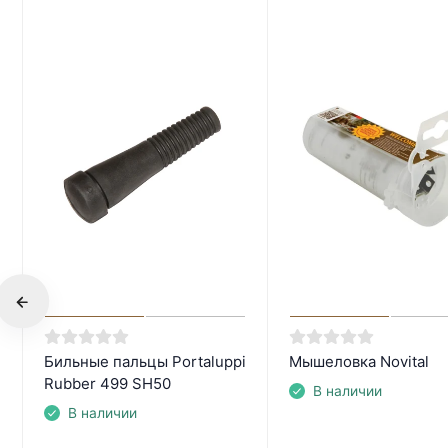
Бильные пальцы Portaluppi
Мышеловка Novital
Rubber 499 SH50
В наличии
В наличии