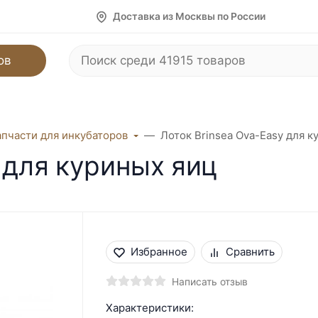
Доставка из Москвы по России
ов
апчасти для инкубаторов
Лоток Brinsea Ova-Easy для к
 для куриных яиц
Избранное
Сравнить
Написать отзыв
Характеристики: