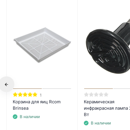
1
Корзина для яиц Rcom
Керамическая
Brinsea
инфракрасная лампа 
Вт
В наличии
В наличии