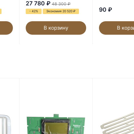
27 780
₽
48 300
₽
90
₽
- 42%
Экономия 20 520
₽
В корзину
В корз