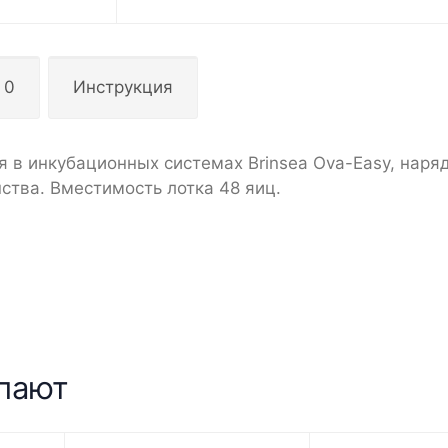
 0
Инструкция
я в инкубационных системах Brinsea Ova-Easy, наряд
ства. Вместимость лотка 48 яиц.
упают