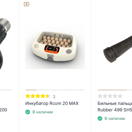
3
Инкубатор Rcom 20 MAX
Бильные пальцы
200
Rubber 499 SH
В наличии
В наличии