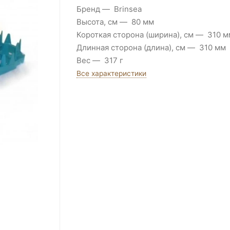
Бренд
Brinsea
Высота, см
80 мм
Короткая сторона (ширина), см
310 м
Длинная сторона (длина), см
310 мм
Вес
317 г
Все характеристики