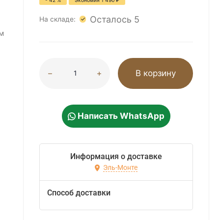
- 42 %
Экономия
1 490
₽
Осталось 5
На складе:
м
В корзину
Написать WhatsApp
Информация о доставке
Эль-Монте
Способ доставки