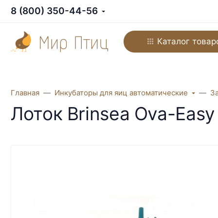
8 (800) 350-44-56
Каталог товар
Главная
Инкубаторы для яиц автоматические
З
Лоток Brinsea Ova-Easy