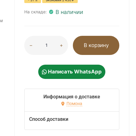
- 31 %
Экономия
2 430
₽
В наличии
На складе:
м
В корзину
Написать WhatsApp
Информация о доставке
Помона
Способ доставки