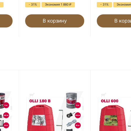
- 31%
Экономия 1 860
₽
- 31%
Экономия
В корзину
В корз