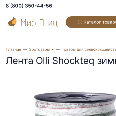
8 (800) 350-44-56
Каталог товар
Главная
Зоотовары
Товары для сельскохозяйст
Лента Olli Shockteq зи