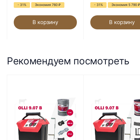
- 31%
Экономия 760
₽
- 31%
Экономия 5 790
₽
В корзину
В корзину
Рекомендуем посмотреть