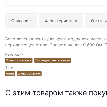
Описание
Характеристики
Отзывы
Бело-зеленая лента для круглогодичного использ
нержавеющей стали. Сопротивление: 0,600 Ом. Пр
Категории:
Электропастухи
Провода, лента, сетка
Теги:
олли
электропастух
С этим товаром также пок