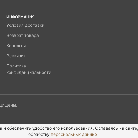
ИНФОРМАЦИЯ
Условия доставки
Возврат товара
Контакты
Реквизиты
Политика
конфиденциальности
ащищены.
а и обеспечить удобство его использования. Оставаясь на сайте
обработку
персональных данных