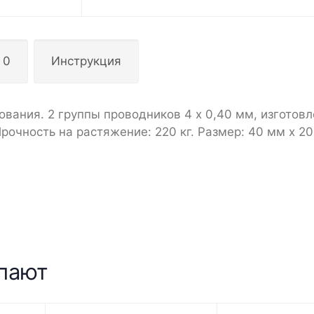
 0
Инструкция
ования. 2 группы проводников 4 х 0,40 мм, изготов
очность на растяжение: 220 кг. Размер: 40 мм х 2
упают