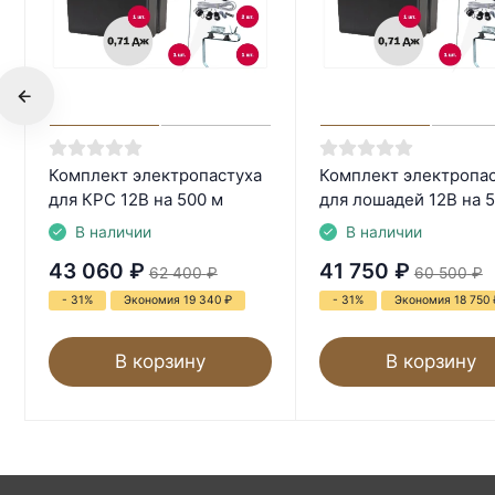
Комплект электропастуха
Комплект электропа
для КРС 12В на 500 м
для лошадей 12В на 
В наличии
В наличии
43 060
₽
41 750
₽
62 400
₽
60 500
₽
- 31%
Экономия 19 340
₽
- 31%
Экономия 18 750
В корзину
В корзину