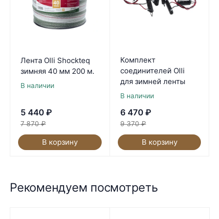
Комплект
Лента Olli Shockteq
соединителей Olli
зимняя 40 мм 200 м.
для зимней ленты
В наличии
В наличии
5 440
₽
6 470
₽
7 870
₽
9 370
₽
В корзину
В корзину
Рекомендуем посмотреть