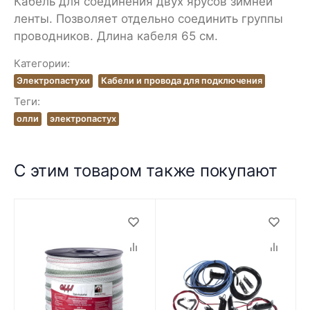
Кабель для соединения двух ярусов зимней
ленты. Позволяет отдельно соединить группы
проводников. Длина кабеля 65 см.
Категории:
Электропастухи
Кабели и провода для подключения
Теги:
олли
электропастух
С этим товаром также покупают