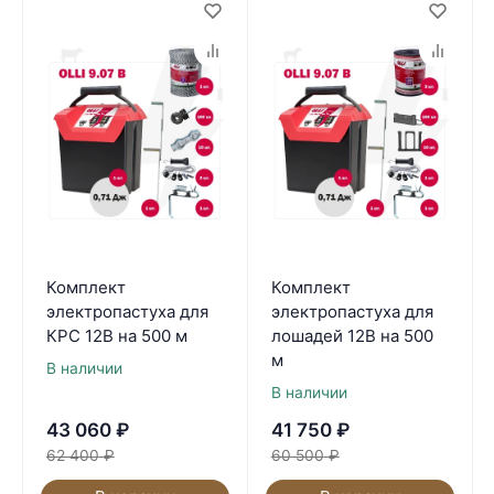
Комплект
Комплект
электропастуха для
электропастуха для
КРС 12В на 500 м
лошадей 12В на 500
м
В наличии
В наличии
43 060
₽
41 750
₽
62 400
₽
60 500
₽