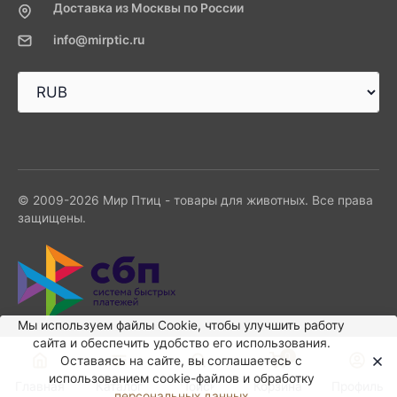
Доставка из Москвы по России
info@mirptic.ru
© 2009-2026 Мир Птиц - товары для животных. Все права
защищены.
Мы используем файлы Сookie, чтобы улучшить работу
сайта и обеспечить удобство его использования.
0
Оставаясь на сайте, вы соглашаетесь с
использованием cookie-файлов и обработку
Главная
Каталог
Поиск
Корзина
Профиль
персональных данных