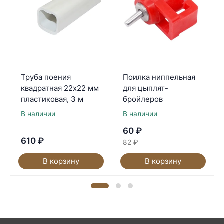
Труба поения
Поилка ниппельная
квадратная 22х22 мм
для цыплят-
пластиковая, 3 м
бройлеров
В наличии
В наличии
60
₽
610
₽
82
₽
В корзину
В корзину