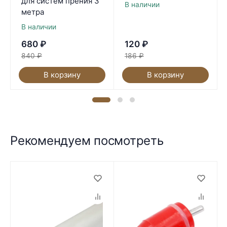
для систем прения 3
В наличии
метра
В наличии
680
₽
120
₽
840
₽
186
₽
В корзину
В корзину
Рекомендуем посмотреть