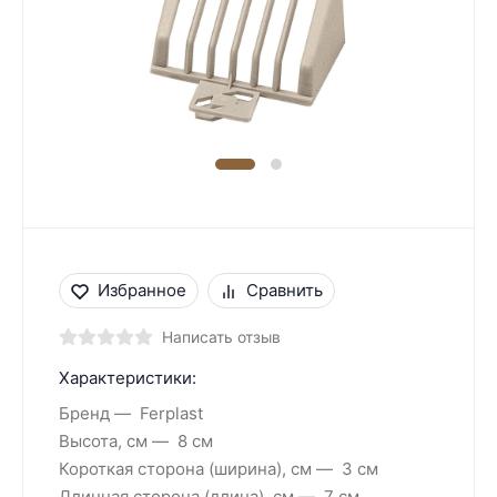
Избранное
Сравнить
Написать отзыв
Характеристики:
Бренд
Ferplast
Высота, см
8 см
Короткая сторона (ширина), см
3 см
Длинная сторона (длина), см
7 см