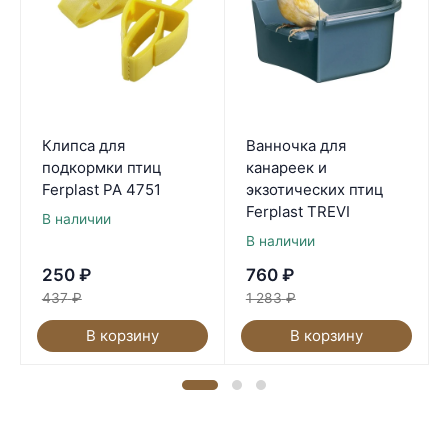
Клипса для
Ванночка для
подкормки птиц
канареек и
Ferplast PA 4751
экзотических птиц
Ferplast TREVI
В наличии
В наличии
250
₽
760
₽
437
₽
1 283
₽
В корзину
В корзину