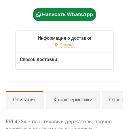
Написать WhatsApp
Информация о доставке
Помона
Способ доставки
Описание
Характеристики
Отзывы
FPI 4324 - пластиковый держатель, прочно
крепится к клеткам для канареек и