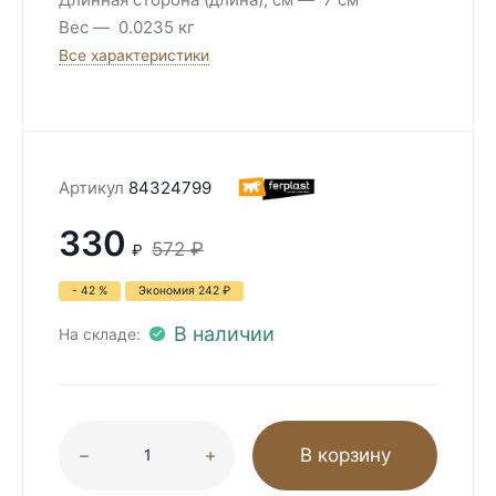
Вес
0.0235 кг
Все характеристики
Артикул
84324799
330
572
₽
₽
- 42 %
Экономия
242
₽
В наличии
На складе:
В корзину