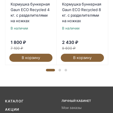
Кормушка бункерная
Кормушка бункерная
Gaun ECO Recycled 4
Gaun ECO Recycled 8
кг. с разделителями
кг. с разделителями
на ножках
на ножках
В наличии
В наличии
1 800
₽
2 430
₽
7 100
₽
9 600
₽
В корзину
В корзину
ЛИЧНЫЙ КАБИНЕТ
КАТАЛОГ
Мои заказы
АКЦИИ