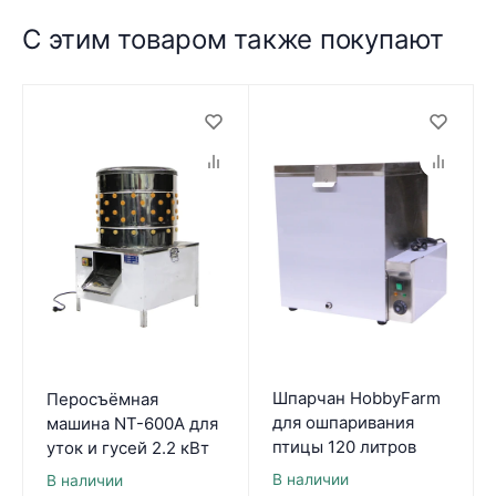
С этим товаром также покупают
Шпарчан HobbyFarm
Перосъёмная
для ошпаривания
машина NT-600A для
птицы 120 литров
уток и гусей 2.2 кВт
В наличии
В наличии