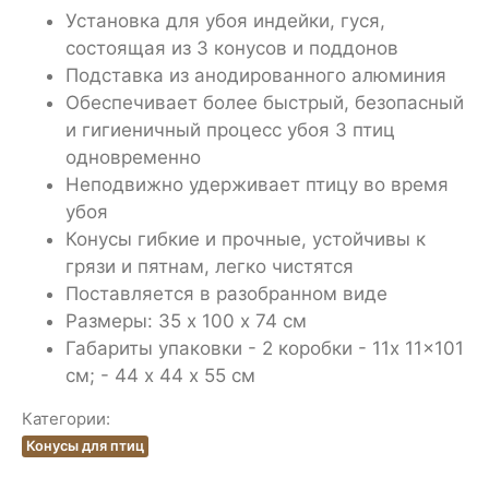
Установка для убоя индейки, гуся,
состоящая из 3 конусов и поддонов
Подставка из анодированного алюминия
Обеспечивает более быстрый, безопасный
и гигиеничный процесс убоя 3 птиц
одновременно
Неподвижно удерживает птицу во время
убоя
Конусы гибкие и прочные, устойчивы к
грязи и пятнам, легко чистятся
Поставляется в разобранном виде
Размеры: 35 х 100 х 74 см
Габариты упаковки - 2 коробки - 11x 11x101
см; - 44 х 44 х 55 см
Категории:
Конусы для птиц