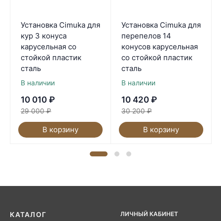
Установка Cimuka для
Установка Cimuka для
кур 3 конуса
перепелов 14
карусельная со
конусов карусельная
стойкой пластик
со стойкой пластик
сталь
сталь
В наличии
В наличии
10 010
₽
10 420
₽
29 000
₽
30 200
₽
В корзину
В корзину
ЛИЧНЫЙ КАБИНЕТ
КАТАЛОГ