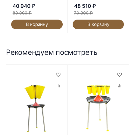
40 940
₽
48 510
₽
80 900
₽
70 300
₽
В корзину
В корзину
Рекомендуем посмотреть