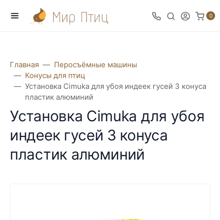
0
Главная
Перосъёмные машины
Конусы для птиц
Установка Cimuka для убоя индеек гусей 3 конуса
пластик алюминий
Установка Cimuka для убоя
индеек гусей 3 конуса
пластик алюминий