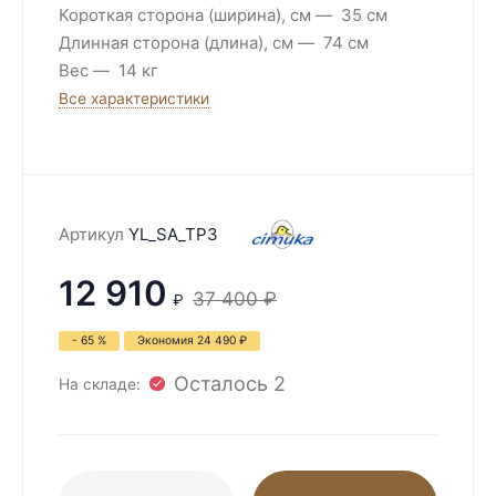
Короткая сторона (ширина), см
35 см
Длинная сторона (длина), см
74 см
Вес
14 кг
Все характеристики
Артикул
YL_SA_TP3
12 910
37 400
₽
₽
- 65 %
Экономия
24 490
₽
Осталось 2
На складе: