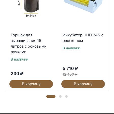
Горшок для
Инкубатор HHD 24S с
выращивания 15
овоскопом
литров с боковыми
В наличии
ручками
В наличии
5 710
₽
230
₽
12 400
₽
В корзину
В корзину