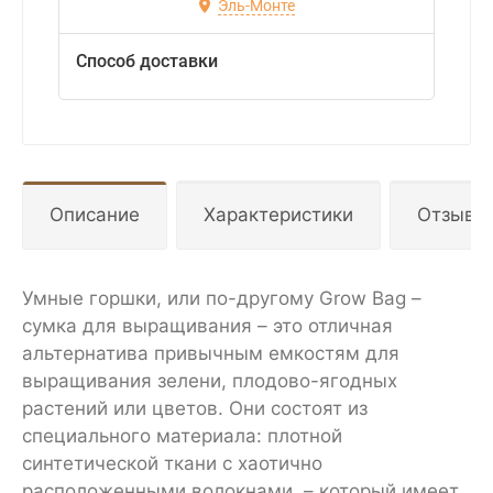
Эль-Монте
Способ доставки
Описание
Характеристики
Отзывы
Умные горшки, или по-другому Grow Bag –
сумка для выращивания – это отличная
альтернатива привычным емкостям для
выращивания зелени, плодово-ягодных
растений или цветов. Они состоят из
специального материала: плотной
синтетической ткани с хаотично
расположенными волокнами, – который имеет