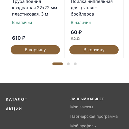
Труба поения
Поилка ниппельная
квадратная 22х22 мм
для цыплят-
пластиковая, 3 м
бройлеров
В наличии
В наличии
60
₽
610
₽
82
₽
В корзину
В корзину
ЛИЧНЫЙ КАБИНЕТ
КАТАЛОГ
Мои заказы
АКЦИИ
Партнерская программа
Мой профиль