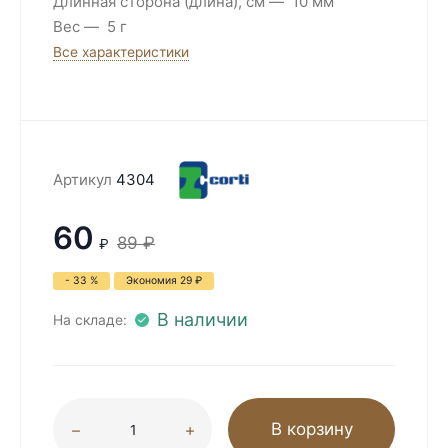
Длинная сторона (длина), см
10 мм
Вес
5 г
Все характеристики
Артикул
4304
60
89
₽
₽
- 33 %
Экономия
29
₽
В наличии
На складе:
В корзину