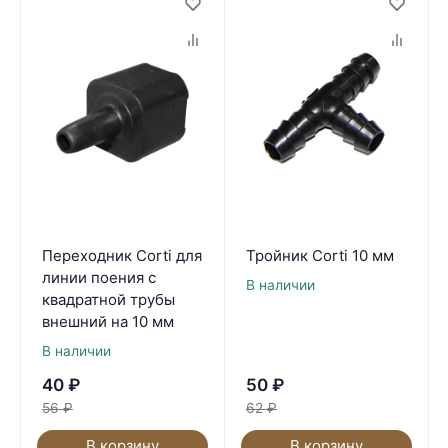
Переходник Corti для
Тройник Corti 10 мм
линии поения с
В наличии
квадратной трубы
внешний на 10 мм
В наличии
40
₽
50
₽
56
₽
62
₽
В корзину
В корзину