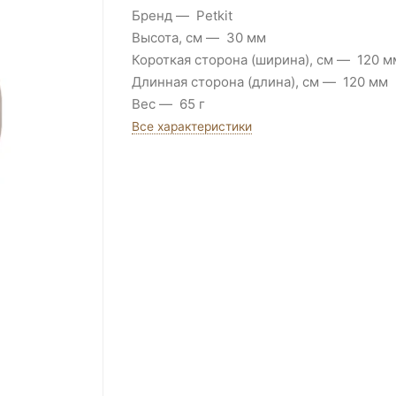
Бренд
Petkit
Высота, см
30 мм
Короткая сторона (ширина), см
120 м
Длинная сторона (длина), см
120 мм
Вес
65 г
Все характеристики