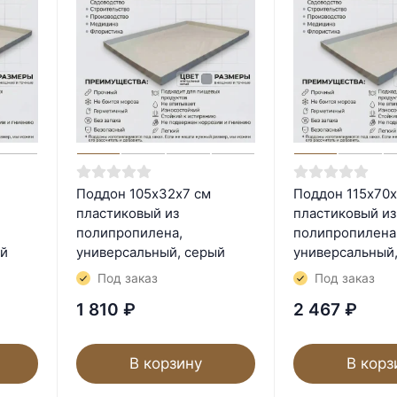
Поддон 105х32х7 см
Поддон 115х70х
пластиковый из
пластиковый из
полипропилена,
полипропилена
ый
универсальный, серый
универсальный
Под заказ
Под заказ
1 810
₽
2 467
₽
В корзину
В корз