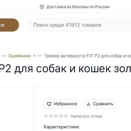
Доставка из Москвы по России
ов
Ошейники
Трекер активности FIT P2 для собак и 
P2 для собак и кошек зо
Избранное
Сравнить
Написать отзыв
Характеристики: