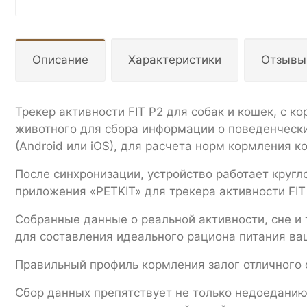
Описание
Характеристики
Отзывы
Трекер активности FIT P2 для собак и кошек, с к
животного для сбора информации о поведенчески
(Android или iOS), для расчета норм кормления к
После синхронизации, устройство работает кругл
приложения «PETKIT» для трекера активности FIT
Собранные данные о реальной активности, сне и
для составления идеального рациона питания ва
Правильный профиль кормления залог отличного 
Сбор данных препятствует не только недоеданию