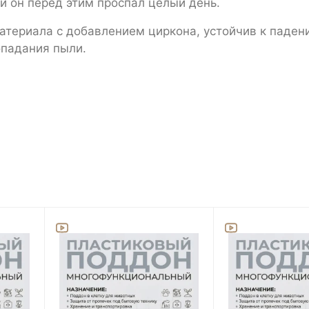
и он перед этим проспал целый день.
атериала с добавлением циркона, устойчив к паден
падания пыли.