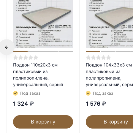
Поддон 110х20х3 см
Поддон 104х33х3 см
пластиковый из
пластиковый из
полипропилена,
полипропилена,
универсальный, серый
универсальный, сер
Под заказ
Под заказ
1 324
₽
1 576
₽
В корзину
В корзину