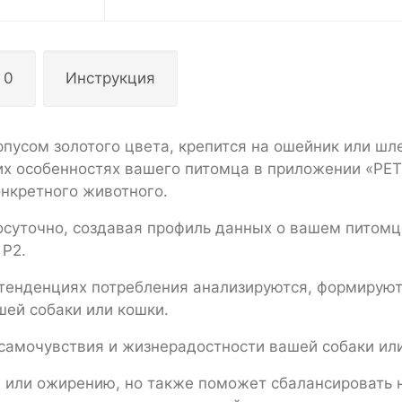
 0
Инструкция
орпусом золотого цвета, крепится на ошейник или шл
х особенностях вашего питомца в приложении «PET
онкретного животного.
осуточно, создавая профиль данных о вашем питомц
 P2.
 тенденциях потребления анализируются, формирую
шей собаки или кошки.
самочувствия и жизнерадостности вашей собаки ил
 или ожирению, но также поможет сбалансировать 